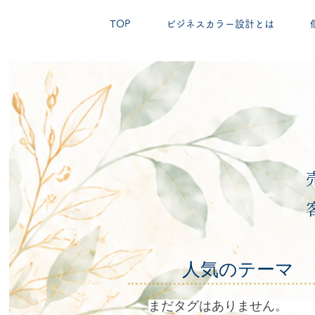
TOP
ビジネスカラー設計とは
Wise color 佐藤ちえ
​色と言葉で、必要な人に届く入口を整える。
人気のテーマ
まだタグはありません。