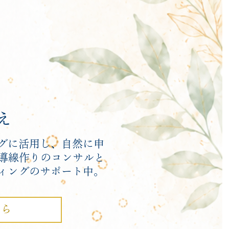
え
グに活用し、自然に申
導線作りのコンサルと
ィングのサポート中。
ちら