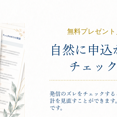
無料プレゼント／
自然に申込
チェッ
​発信のズレをチェックす
計を見直すことができます
です。