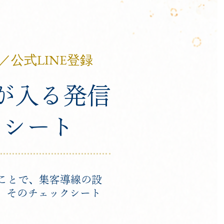
公式LINE登録
が入る発信
クシート
ることで、集客導線の設
。そのチェックシート