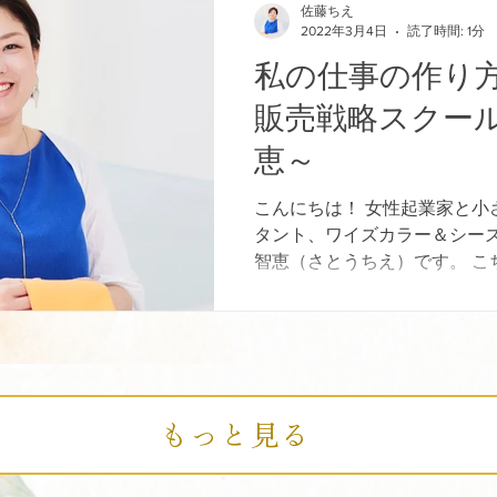
佐藤ちえ
2022年3月4日
読了時間: 1分
私の仕事の作り
販売戦略スクー
恵～
こんにちは！ 女性起業家と小
タント、ワイズカラー＆シーズ
智恵（さとうちえ）です。 こ
①イメージコンサルタントって
ーソナルカラーアナリストってど
もっと見る