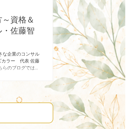
方～資格＆
ル・佐藤智
さな企業のコンサル
カラー 代表 佐藤
ちらのブログでは、
どんな仕事？ ②パ
んな仕事？...