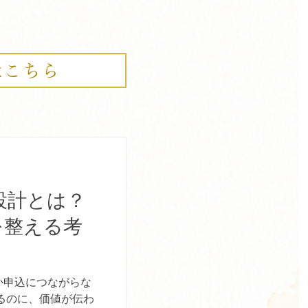
はこちら
設計とは？
を整える考
か申込につながらな
るのに、価値が伝わ