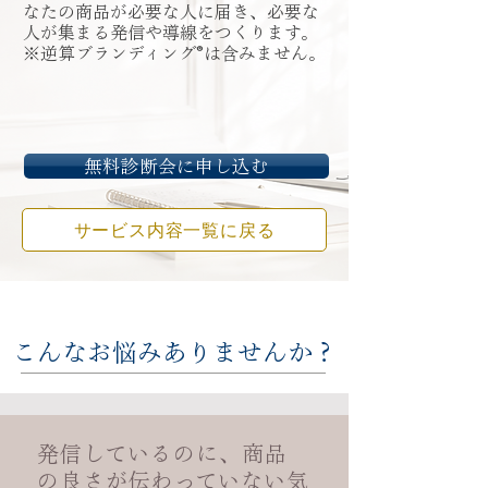
なたの商品が必要な人に届き、
必要な
人が集まる発信や導線をつくります。​
※逆算ブランディング®は含みません。
無料診断会に申し込む
サービス内容一覧に戻る
こんなお悩みありませんか？
発信しているのに、商品
の良さが伝わっていない気