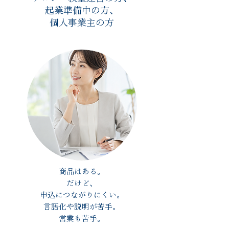
起業準備中の方、
​個人事業主の方
商品はある。
だけど、
申込につながりにくい。
​言語化や説明が苦手。
​営業も苦手。