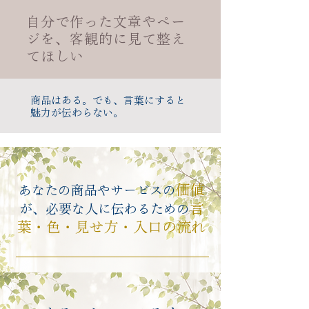
自分で作った文章やペー
ジを、客観的に見て整え
てほしい
商品はある。でも、言葉にすると
魅力が伝わらない。
価値
あなたの商品やサービスの
言
が、必要な人に伝わるための
葉・色・見せ方・入口の流れ