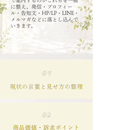
で案内するのかこれらを一緒
に整え、発信・プロフィー
ル・告知文・HP/LP・LINE・
メルマガなどに落とし込んで
いきます。
01
現状の言葉と見せ方の整理
02
商品価値・訴求ポイント