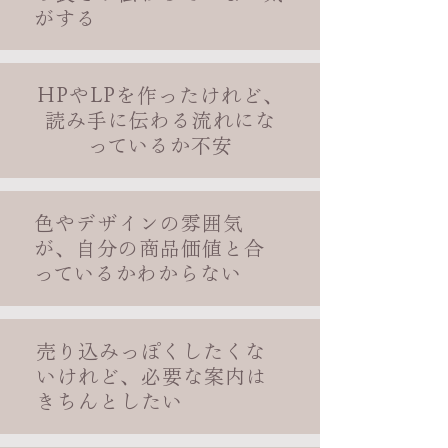
がする
HPやLPを作ったけれど、
読み手に伝わる流れにな
っているか不安
色やデザインの雰囲気
が、自分の商品価値と合
っているかわからない
売り込みっぽくしたくな
いけれど、必要な案内は
きちんとしたい