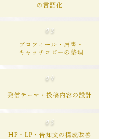
の言語化
03
プロフィール・肩書・
キャッチコピーの整理
04
発信テーマ・投稿内容の設計
05
HP・LP・告知文の構成改善