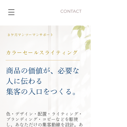
CONTACT
３ケ月マンツーマンサポート
カラーセールスライティング
商品の価値が、必要な
人に伝わる
集客の入口をつくる。
色・デザイン・配置・ライティング・
ブランディング・コピーなどを駆使
し、
あなただけの集客動線を設計。
あ