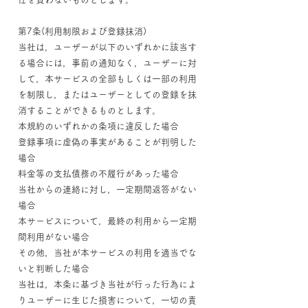
第7条(利用制限および登録抹消)
当社は，ユーザーが以下のいずれかに該当す
る場合には，事前の通知なく，ユーザーに対
して，本サービスの全部もしくは一部の利用
を制限し，またはユーザーとしての登録を抹
消することができるものとします。
本規約のいずれかの条項に違反した場合
登録事項に虚偽の事実があることが判明した
場合
料金等の支払債務の不履行があった場合
当社からの連絡に対し，一定期間返答がない
場合
本サービスについて，最終の利用から一定期
間利用がない場合
その他，当社が本サービスの利用を適当でな
いと判断した場合
当社は，本条に基づき当社が行った行為によ
りユーザーに生じた損害について，一切の責