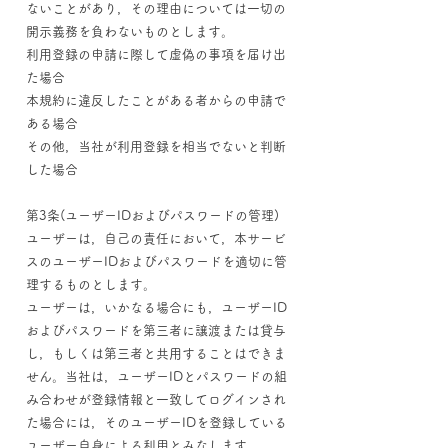
ないことがあり，その理由については一切の
開示義務を負わないものとします。
利用登録の申請に際して虚偽の事項を届け出
た場合
本規約に違反したことがある者からの申請で
ある場合
その他，当社が利用登録を相当でないと判断
した場合
第3条(ユーザーIDおよびパスワードの管理)
ユーザーは，自己の責任において，本サービ
スのユーザーIDおよびパスワードを適切に管
理するものとします。
ユーザーは，いかなる場合にも，ユーザーID
およびパスワードを第三者に譲渡または貸与
し，もしくは第三者と共用することはできま
せん。当社は，ユーザーIDとパスワードの組
み合わせが登録情報と一致してログインされ
た場合には，そのユーザーIDを登録している
ユーザー自身による利用とみなします。