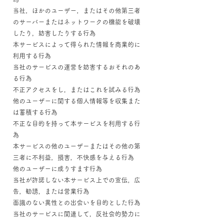
当社，ほかのユーザー，またはその他第三者
のサーバーまたはネットワークの機能を破壊
したり，妨害したりする行為
本サービスによって得られた情報を商業的に
利用する行為
当社のサービスの運営を妨害するおそれのあ
る行為
不正アクセスをし，またはこれを試みる行為
他のユーザーに関する個人情報等を収集また
は蓄積する行為
不正な目的を持って本サービスを利用する行
為
本サービスの他のユーザーまたはその他の第
三者に不利益，損害，不快感を与える行為
他のユーザーに成りすます行為
当社が許諾しない本サービス上での宣伝，広
告，勧誘，または営業行為
面識のない異性との出会いを目的とした行為
当社のサービスに関連して，反社会的勢力に