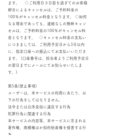
ます。 ◇ご利用日３日前を過ぎてのお客様
都合によるキャンセルは、ご予約料金の
100％がキャンセル料金となります。 ◇如何
なる理由であっても、連絡なしの無断キャン
セルは、ご予約料金の100％がキャンセル料
金となります。 ◇キャンセル料金の支払い
につきましては、ご利用予定日から3日以内
に、指定口座への振込にてお支払いいただき
ます。 (口座番号は、担当者よりご利用予定日
の翌日までにメールにてお知らせいたしま
す。)
第5条(禁止事項)
ユーザーは，本サービスの利用にあたり，以
下の行為をしてはなりません。
法令または公序良俗に違反する行為
犯罪行為に関連する行為
本サービスの内容等，本サービスに含まれる
著作権，商標権ほか知的財産権を侵害する行
為