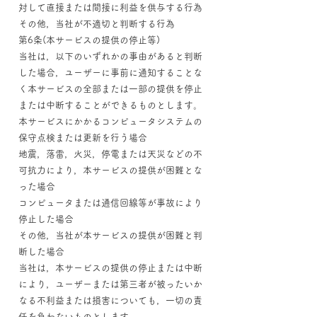
対して直接または間接に利益を供与する行為
その他，当社が不適切と判断する行為
第6条(本サービスの提供の停止等)
当社は，以下のいずれかの事由があると判断
した場合，ユーザーに事前に通知することな
く本サービスの全部または一部の提供を停止
または中断することができるものとします。
本サービスにかかるコンピュータシステムの
保守点検または更新を行う場合
地震，落雷，火災，停電または天災などの不
可抗力により，本サービスの提供が困難とな
った場合
コンピュータまたは通信回線等が事故により
停止した場合
その他，当社が本サービスの提供が困難と判
断した場合
当社は，本サービスの提供の停止または中断
により，ユーザーまたは第三者が被ったいか
なる不利益または損害についても，一切の責
任を負わないものとします。