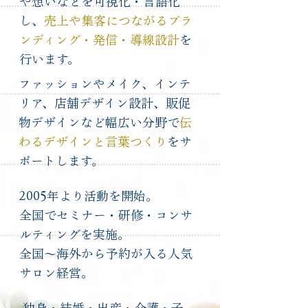
や想いなどを可視化・言語化
し、
売上や集客につながるブラ
ンディング・発信・導線設計
を
行います。
ファッションやメイク、インテ
リア、店舗デザイン設計、販促
物デザインなど幅広い分野で
伝
わるデザインと言葉つくり
をサ
ポートします。
2005年より活動を開始。
全国でセミナー・研修・コンサ
ルティングを実施。
​全国～海外から予約が入る人気
サロン経営。