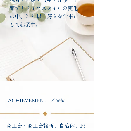
独身・結婚・出産・介護・子
育てとライフスタイルの変化
の中、21年以上好きを仕事に
して起業中。
ACHIEVEMENT
​／ 実績
商工会・商工会議所、自治体、民