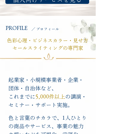
PROFILE
​／ プロフィール
色彩心理・ビジネスカラー・見せ方
セールスライティングの専門家
起業家・小規模事業者・企業・
団体・自治体など、
​これまでに
5,000件以上
の講演・
セミナー・サポート実施。
色と言葉のチカラで、1人ひとり
の商品やサービス、事業の魅力