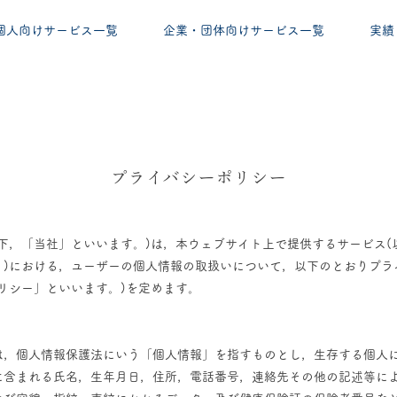
個人向けサービス一覧
企業・団体向けサービス一覧
実績
​プライバシーポリシー
下，「当社」といいます。)は，本ウェブサイト上で提供するサービス(
。)における，ユーザーの個人情報の取扱いについて，以下のとおりプラ
リシー」といいます。)を定めます。
は，個人情報保護法にいう「個人情報」を指すものとし，生存する個人
に含まれる氏名，生年月日，住所，電話番号，連絡先その他の記述等に