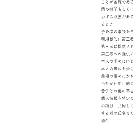
ことが困難であ
国の機関もしく
力する必要があ
るとき
予め次の事項を
利用目的に第三
第三者に提供さ
第三者への提供
本人の求めに応
本人の求めを受
前項の定めにか
当社が利用目的
合併その他の事
個人情報を特定
の項目，共同し
する者の氏名ま
場合