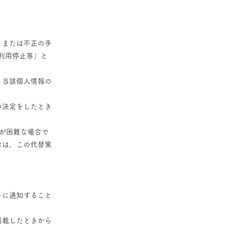
，または不正の手
利用停止等」と
，当該個人情報の
の決定をしたとき
が困難な場合で
合は，この代替策
ーに通知すること
掲載したときから