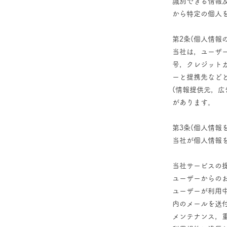
識別できる情報
から特定の個人を
第2条(個人情報
当社は，ユーザ
号，クレジット
ーと提携先など
(情報提供元，広
があります。
第3条(個人情報
当社が個人情報
当社サービスの
ユーザーからの
ユーザーが利用
内のメールを送
メンテナンス，