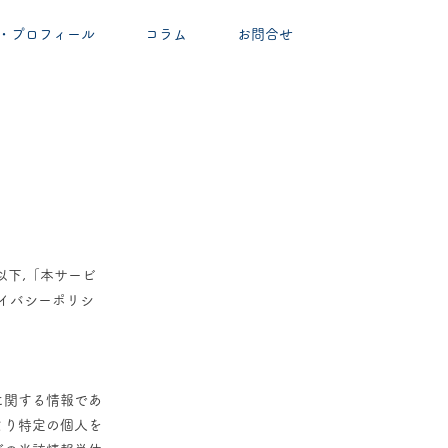
・プロフィール
コラム
お問合せ
以下,「本サービ
イバシーポリシ
に関する情報であ
より特定の個人を