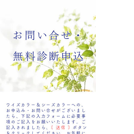
お問い合せ・
無料診断申込
ワイズカラー＆シーズカラーへの、
お申込み・お問い合せがございまし
たら、下記の入力フォームに必要事
項のご記入をお願いいたします。ご
記入されましたら、
[ 送信 ]
ボタン
をクリックしてください。お気軽に