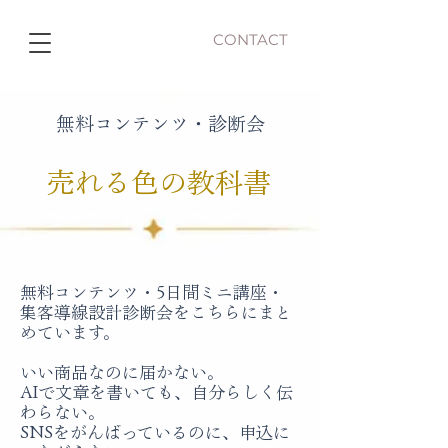
CONTACT
無料コンテンツ・診断会
売れる色の教科書
無料コンテンツ・5日間ミニ講座・
集客導線設計診断会をこちらにまと
めています。
いい商品なのに届かない。
AIで文章を書いても、自分らしく伝
わらない。
SNSをがんばっているのに、申込に