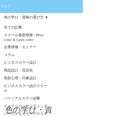
ブログ
色の学び・資格の選び方
全ての記事
スクール最新情報 | Wise
color & Cees color
企業研修・セミナー
コラム
ビジネスカラー設計
商品設計・言語化
色彩心理・印象設計
ビジネスカラー設計スクー
ル
パーソナルカラー診断
イメージコンサルティング
色の学び・資
パーソナルカラーアナリス